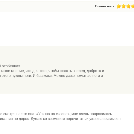
Оценка книги:
И особенная.
 такое мнение, что для того, чтобы шагать вперед, доброта и
я этого нужны ноги. И башмаки. Можно даже немытые ноги и
не смотря на это она, «Улитка на склоне», мне очень понравилась.
онимания не дорос. Думаю со временем перечитать и уже зная замысел