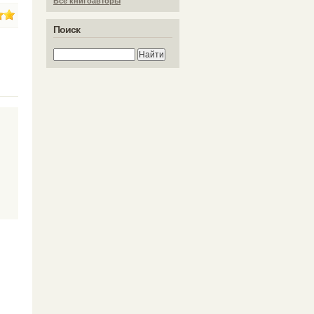
Все книгоавторы
Поиск