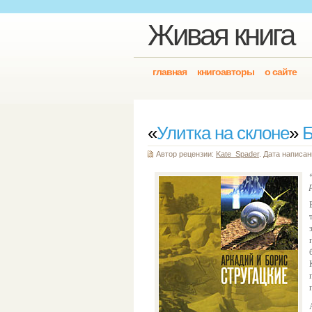
Живая книга
главная
книгоавторы
о сайте
«
Улитка на склоне
»
Б
Автор рецензии:
Kate_Spader
. Дата написан