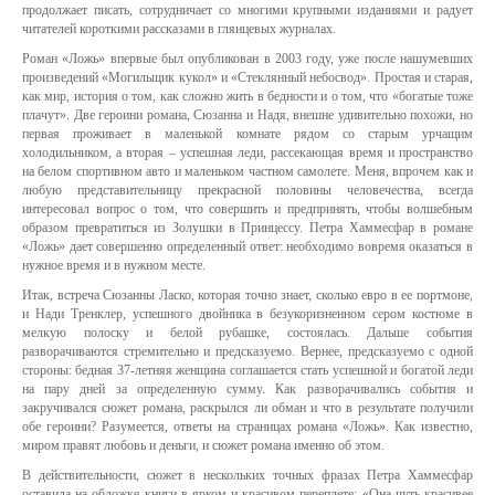
продолжает писать, сотрудничает со многими крупными изданиями и радует
читателей короткими рассказами в глянцевых журналах.
Роман «Ложь» впервые был опубликован в 2003 году, уже после нашумевших
произведений «Могильщик кукол» и «Стеклянный небосвод». Простая и старая,
как мир, история о том, как сложно жить в бедности и о том, что «богатые тоже
плачут». Две героини романа, Сюзанна и Надя, внешне удивительно похожи, но
первая проживает в маленькой комнате рядом со старым урчащим
холодильником, а вторая – успешная леди, рассекающая время и пространство
на белом спортивном авто и маленьком частном самолете. Меня, впрочем как и
любую представительницу прекрасной половины человечества, всегда
интересовал вопрос о том, что совершить и предпринять, чтобы волшебным
образом превратиться из Золушки в Принцессу. Петра Хаммесфар в романе
«Ложь» дает совершенно определенный ответ: необходимо вовремя оказаться в
нужное время и в нужном месте.
Итак, встреча Сюзанны Ласко, которая точно знает, сколько евро в ее портмоне,
и Нади Тренклер, успешного двойника в безукоризненном сером костюме в
мелкую полоску и белой рубашке, состоялась. Дальше события
разворачиваются стремительно и предсказуемо. Вернее, предсказуемо с одной
стороны: бедная 37-летняя женщина соглашается стать успешной и богатой леди
на пару дней за определенную сумму. Как разворачивались события и
закручивался сюжет романа, раскрылся ли обман и что в результате получили
обе героини? Разумеется, ответы на страницах романа «Ложь». Как известно,
миром правят любовь и деньги, и сюжет романа именно об этом.
В действительности, сюжет в нескольких точных фразах Петра Хаммесфар
оставила на обложке книги в ярком и красивом переплете: «Она чуть красивее