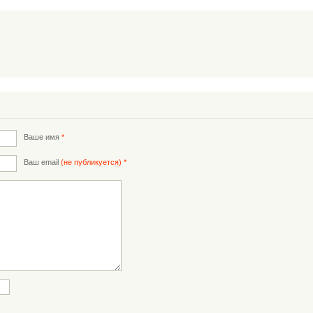
Ваше имя
*
Ваш email
(не публикуется) *