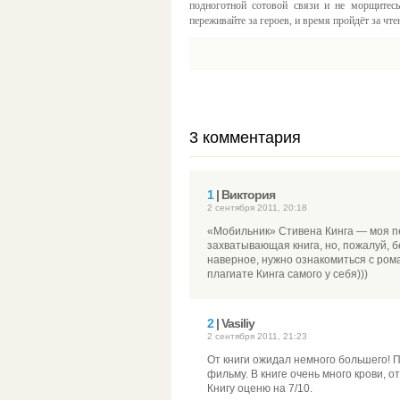
подноготной сотовой связи и не морщитесь
переживайте за героев, и время пройдёт за чт
3 комментария
1
| Виктория
2 сентября 2011, 20:18
«Мобильник» Стивена Кинга — моя пер
захватывающая книга, но, пожалуй, б
наверное, нужно ознакомиться с ром
плагиате Кинга самого у себя)))
2
| Vasiliy
2 сентября 2011, 21:23
От книги ожидал немного большего! 
фильму. В книге очень много крови, 
Книгу оценю на 7/10.