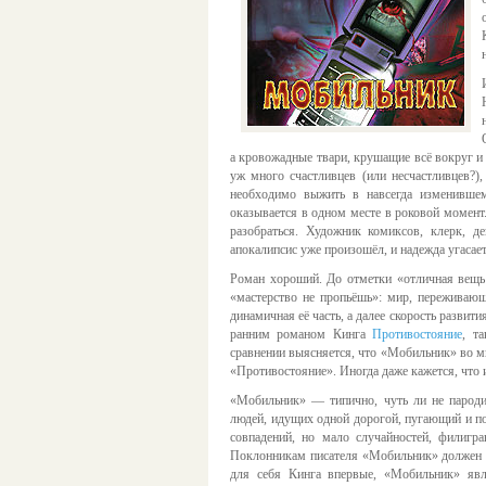
а кровожадные твари, крушащие всё вокруг и 
уж много счастливцев (или несчастливцев?)
необходимо выжить в навсегда изменившем
оказывается в одном месте в роковой момент
разобраться. Художник комиксов, клерк, д
апокалипсис уже произошёл, и надежда угасает
Роман хороший. До отметки «отличная вещь!
«мастерство не пропьёшь»: мир, переживающ
динамичная её часть, а далее скорость развит
ранним романом Кинга
Противостояние
, т
сравнении выясняется, что «Мобильник» во м
«Противостояние». Иногда даже кажется, что и
«Мобильник» — типично, чуть ли не пароди
людей, идущих одной дорогой, пугающий и п
совпадений, но мало случайностей, филигр
Поклонникам писателя «Мобильник» должен п
для себя Кинга впервые, «Мобильник» явл