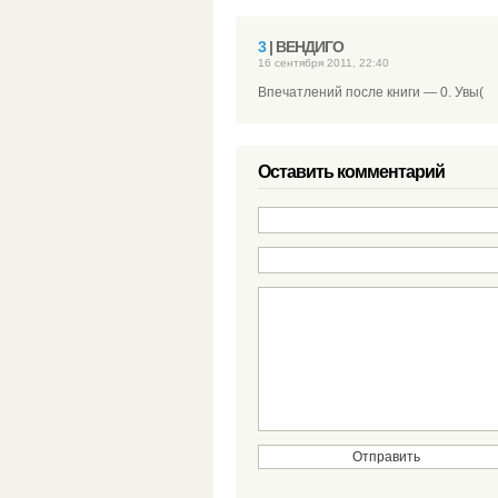
3
| ВЕНДИГО
16 сентября 2011, 22:40
Впечатлений после книги — 0. Увы(
Оставить комментарий