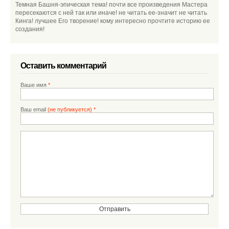
Темная Башня-эпическая тема! почти все произведения Мастера
пересекаются с ней так или иначе! не читать ее-значит не читать
Кинга! лучшее Его творение! кому интересно прочтите историю ее
создания!
Оставить комментарий
Ваше имя
*
Ваш email
(не публикуется) *