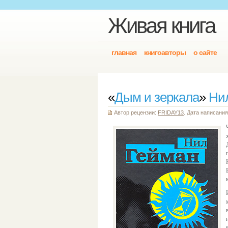
Живая книга
главная
книгоавторы
о сайте
«
Дым и зеркала
»
Ни
Автор рецензии:
FRIDAY13
. Дата написания