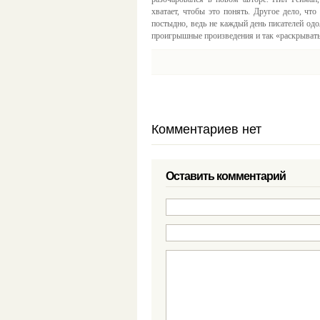
хватает, чтобы это понять. Другое дело, что
постыдно, ведь не каждый день писателей одо
проигрышные произведения и так «раскрыватьс
Комментариев нет
Оставить комментарий