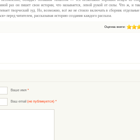
 иной раз он пишет свои истории, что называется, левой рукой от силы. Что ж, и так
левает творческий зуд. Но, возможно, всё же не стоило включать в сборник отдельные
я» перед читателем, рассказывая историю создания каждого рассказа.
Оценка книги:
Ваше имя
*
Ваш email
(не публикуется) *